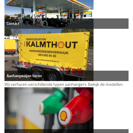
Contact
Aanhangwagen huren
Wij verhuren verschillende typen aanhangers. Bekijk de modellen.