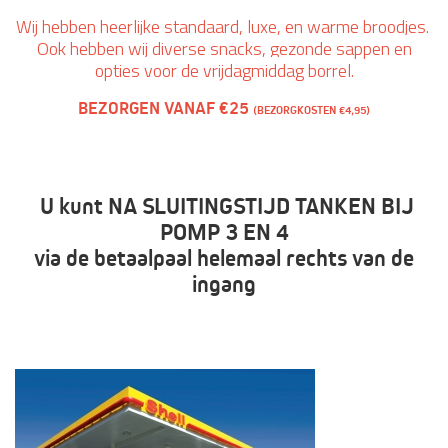
Wij hebben heerlijke standaard, luxe, en warme broodjes.
Ook hebben wij diverse snacks, gezonde sappen en
opties voor de vrijdagmiddag borrel.
BEZORGEN VANAF €25
(BEZORGKOSTEN €4,9
5)
U kunt NA SLUITINGSTIJD TANKEN BIJ
POMP 3 EN 4
via de betaalpaal helemaal rechts van de
ingang