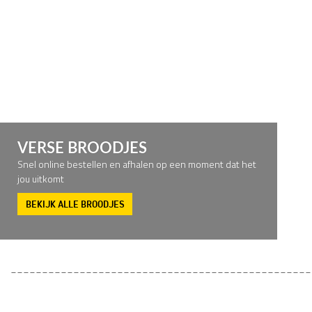
VERSE BROODJES
Snel online bestellen en afhalen op een moment dat het
jou uitkomt
BEKIJK ALLE BROODJES
________________________________________________