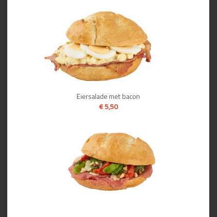
Eiersalade met bacon
€ 5,50
BEKIJK