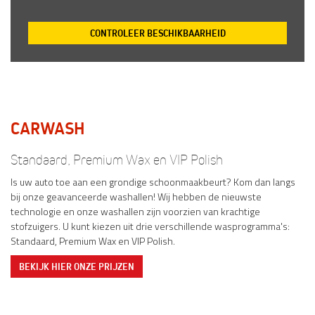
CONTROLEER BESCHIKBAARHEID
CARWASH
Standaard, Premium Wax en VIP Polish
Is uw auto toe aan een grondige schoonmaakbeurt? Kom dan langs
bij onze geavanceerde washallen! Wij hebben de nieuwste
technologie en onze washallen zijn voorzien van krachtige
stofzuigers. U kunt kiezen uit drie verschillende wasprogramma's:
Standaard, Premium Wax en VIP Polish.
BEKIJK HIER ONZE PRIJZEN