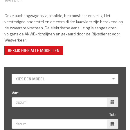
Verhuur
Onze aanhangwagens zijn solide, betrouwbaar en veilig. Het
verstevigde onderstel en de extra dikke laadvloer zijn berekend op
de zwaarste vrachten. De elektrische aansluiting is aangesloten
volgens de ANWB-richtlijnen en gekeurd door de Rijksdienst voor
Wegverkeer.
BEKIJK HIER ALLE MODELLEN
KIES EEN MODEL
Van:
Tot: