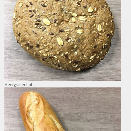
Meergranenbol