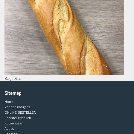
Baguette
Sitemap
Home
Aanhangwagens
ONLINE BESTELLEN
Voordelig tanken
Autowassen
Acties
Contact