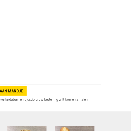
AAN MANDJE
elke datum en tijdstip u uw bestelling wilt komen afhalen