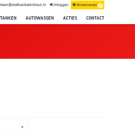
team@shellvankalmthout.nl
Inloggen
Winkelmandje
0
 TANKEN
AUTOWASSEN
ACTIES
CONTACT