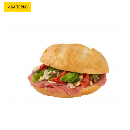
< GA TERUG