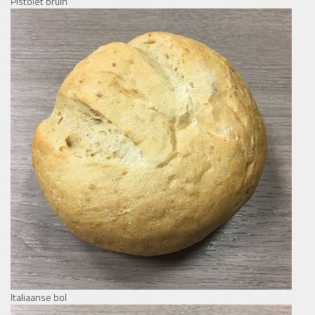
Pistolet bruin
Italiaanse bol