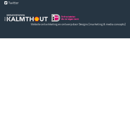
Twitter
Website ontwikkeling en ontwerp door
Designs
[marketing & media concepts]