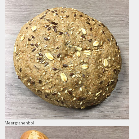
Meergranenbol