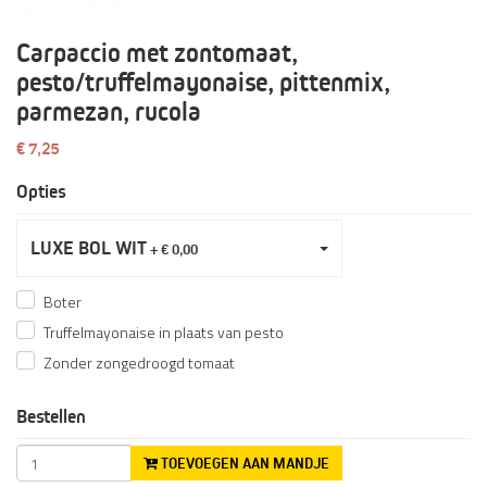
Carpaccio met zontomaat,
pesto/truffelmayonaise, pittenmix,
parmezan, rucola
€ 7,25
Opties
LUXE BOL WIT
+ € 0,00
Boter
Truffelmayonaise in plaats van pesto
Zonder zongedroogd tomaat
Bestellen
TOEVOEGEN AAN MANDJE