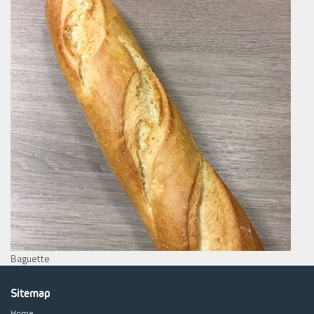
Baguette
Sitemap
Home